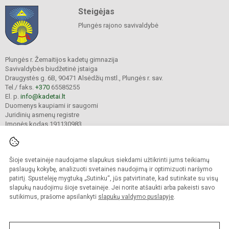
Steigėjas
Plungės rajono savivaldybė
Plungės r. Žemaitijos kadetų gimnazija
Savivaldybės biudžetinė įstaiga
Draugystės g. 6B, 90471 Alsėdžių mstl., Plungės r. sav.
Tel./ faks.
+370
65585255
El. p.
info@kadetai.lt
Duomenys kaupiami ir saugomi
Juridinių asmenų registre
Įmonės kodas 191130983
Šioje svetainėje naudojame slapukus siekdami užtikrinti jums teikiamų
© 2025. Plungės r. Žemaitijos kadetų gimnazija. Visos teisės saugomos.
Kopijuoti turinį be raštiško įstaigos administracijos sutikimo griežtai draudžiama.
paslaugų kokybę, analizuoti svetainės naudojimą ir optimizuoti naršymo
patirtį. Spustelėję mygtuką „Sutinku“, jūs patvirtinate, kad sutinkate su visų
Prieinamumo paraiška
Slapukų valdymas
slapukų naudojimu šioje svetainėje. Jei norite atšaukti arba pakeisti savo
sutikimus, prašome apsilankyti
slapukų valdymo puslapyje
.
Sumanus būdas atnaujinti
mokyklos interneto
svetainę