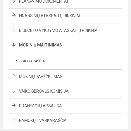
PLANAVIMO DOKUMENTAI
FINANSINIŲ ATASKAITŲ RINKINIAI
BIUDŽETO VYKDYMO ATASKAITŲ RINKINIAI
MOKINIŲ MAITINIMAS
VALGIARAŠČIAI
MOKINIŲ PAVĖŽĖJIMAS
VAIKO GEROVĖS KOMISIJA
PRANEŠĖJŲ APSAUGA
PAMOKŲ TVARKARAŠČIAI