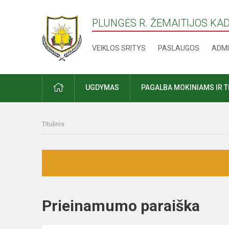
PLUNGĖS R. ŽEMAITIJOS KA
VEIKLOS SRITYS
PASLAUGOS
ADMI
PRADŽIA
UGDYMAS
PAGALBA MOKINIAMS IR 
Titulinis
Prieinamumo paraiška