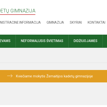
DETŲ GIMNAZIJA
NISTRACINĖ INFORMACIJA
GIMNAZIJA
SKYRIAI
KONTAKTAI
TĖVAMS
NEFORMALUSIS ŠVIETIMAS
DIDŽIUOJAMĖS
Kviečiame mokytis Žemaitijos kadetų gimnazijoje