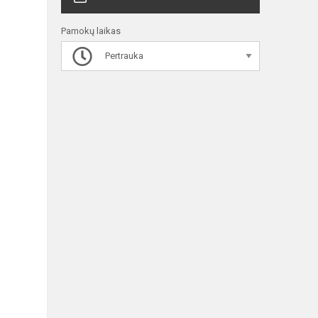
Pamokų laikas
Pertrauka