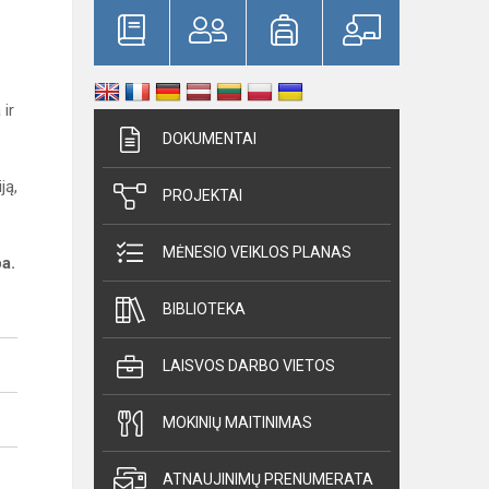
ir
DOKUMENTAI
ją,
PROJEKTAI
MĖNESIO VEIKLOS PLANAS
ba.
BIBLIOTEKA
LAISVOS DARBO VIETOS
MOKINIŲ MAITINIMAS
ATNAUJINIMŲ PRENUMERATA