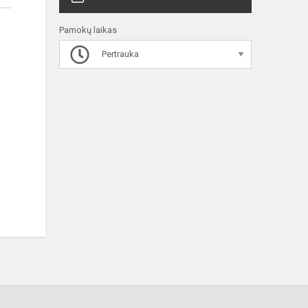
Pamokų laikas
Pertrauka