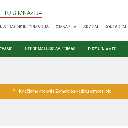
DETŲ GIMNAZIJA
NISTRACINĖ INFORMACIJA
GIMNAZIJA
SKYRIAI
KONTAKTAI
TĖVAMS
NEFORMALUSIS ŠVIETIMAS
DIDŽIUOJAMĖS
Kviečiame mokytis Žemaitijos kadetų gimnazijoje