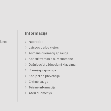
Informacija
kiniai
Nuorodos
Laisvos darbo vietos
Asmens duomenų apsauga
Konsultavimasis su visuomene
Dažniausiai užduodami klausimai
Pranešėjų apsauga
Korupcijos prevencija
Civilinė sauga
Teisinė informacija
Atviri duomenys