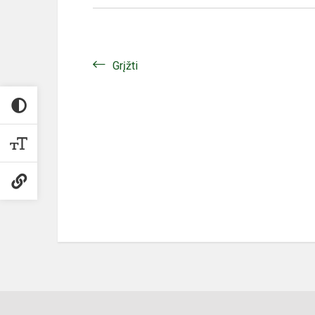
Grįžti