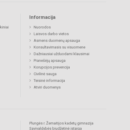
Informacija
kiniai
Nuorodos
Laisvos darbo vietos
Asmens duomenų apsauga
Konsultavimasis su visuomene
Dažniausiai užduodami klausimai
Pranešėjų apsauga
Korupcijos prevencija
Civilinė sauga
Teisinė informacija
Atviri duomenys
Plungės r. Žemaitijos kadetų gimnazija
Savivaldybės biudžetinė įstaiga