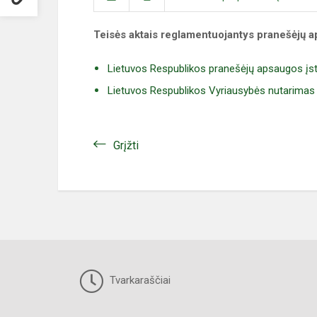
Teisės aktais reglamentuojantys pranešėjų ap
Lietuvos Respublikos pranešėjų apsaugos į
Lietuvos Respublikos Vyriausybės nutarimas
Grįžti
Tvarkaraščiai