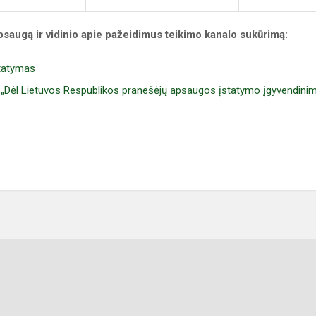
saugą ir vidinio apie pažeidimus teikimo kanalo sukūrimą:
statymas
 „Dėl Lietuvos Respublikos pranešėjų apsaugos įstatymo įgyvendini