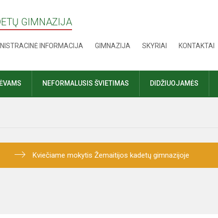
DETŲ GIMNAZIJA
NISTRACINĖ INFORMACIJA
GIMNAZIJA
SKYRIAI
KONTAKTAI
TĖVAMS
NEFORMALUSIS ŠVIETIMAS
DIDŽIUOJAMĖS
Kviečiame mokytis Žemaitijos kadetų gimnazijoje