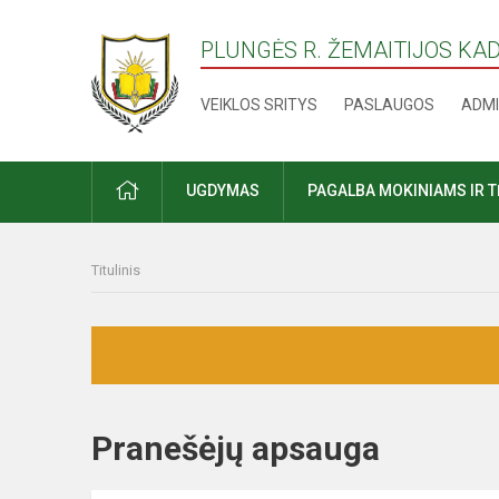
PLUNGĖS R. ŽEMAITIJOS KA
VEIKLOS SRITYS
PASLAUGOS
ADMI
PRADŽIA
UGDYMAS
PAGALBA MOKINIAMS IR 
Titulinis
Pranešėjų apsauga