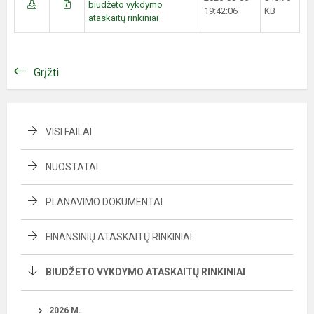
biudžeto vykdymo
19:42:06
KB
ataskaitų rinkiniai
Grįžti
VISI FAILAI
NUOSTATAI
PLANAVIMO DOKUMENTAI
FINANSINIŲ ATASKAITŲ RINKINIAI
BIUDŽETO VYKDYMO ATASKAITŲ RINKINIAI
2026 M.