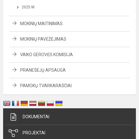
2025 M.
MOKINIŲ MAITINIMAS
MOKINIŲ PAVĖŽĖJIMAS
VAIKO GEROVĖS KOMISIJA
PRANEŠĖJŲ APSAUGA
PAMOKŲ TVARKARAŠČIAI
DOKUMENTAI
PROJEKTAI