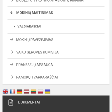
BIUDŽETO VYKDYMO ATASKAITŲ RINKINIAI
MOKINIŲ MAITINIMAS
VALGIARAŠČIAI
MOKINIŲ PAVĖŽĖJIMAS
VAIKO GEROVĖS KOMISIJA
PRANEŠĖJŲ APSAUGA
PAMOKŲ TVARKARAŠČIAI
DOKUMENTAI