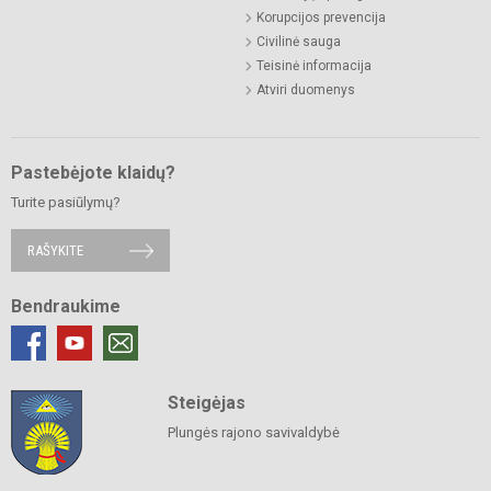
Korupcijos prevencija
Civilinė sauga
Teisinė informacija
Atviri duomenys
Pastebėjote klaidų?
Turite pasiūlymų?
RAŠYKITE
Bendraukime
Steigėjas
Plungės rajono savivaldybė