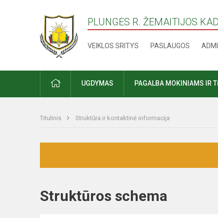
PLUNGĖS R. ŽEMAITIJOS KA
VEIKLOS SRITYS
PASLAUGOS
ADMI
PRADŽIA
UGDYMAS
PAGALBA MOKINIAMS IR 
Titulinis
Struktūra ir kontaktinė informacija
Struktūros schema