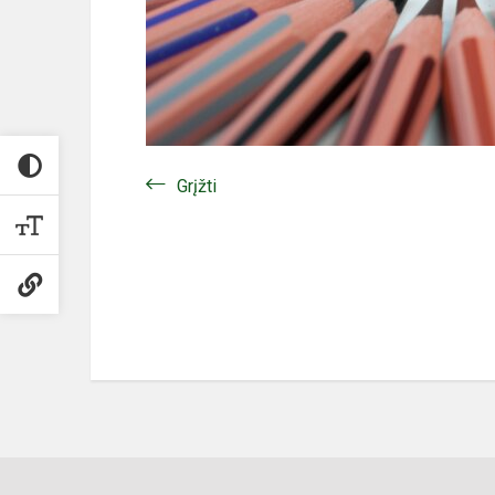
Grįžti