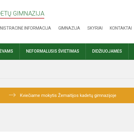
DETŲ GIMNAZIJA
NISTRACINĖ INFORMACIJA
GIMNAZIJA
SKYRIAI
KONTAKTAI
TĖVAMS
NEFORMALUSIS ŠVIETIMAS
DIDŽIUOJAMĖS
Kviečiame mokytis Žemaitijos kadetų gimnazijoje