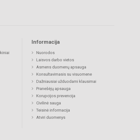
Informacija
kiniai
Nuorodos
Laisvos darbo vietos
Asmens duomenų apsauga
Konsultavimasis su visuomene
Dažniausiai užduodami klausimai
Pranešėjų apsauga
Korupcijos prevencija
Civilinė sauga
Teisinė informacija
Atviri duomenys