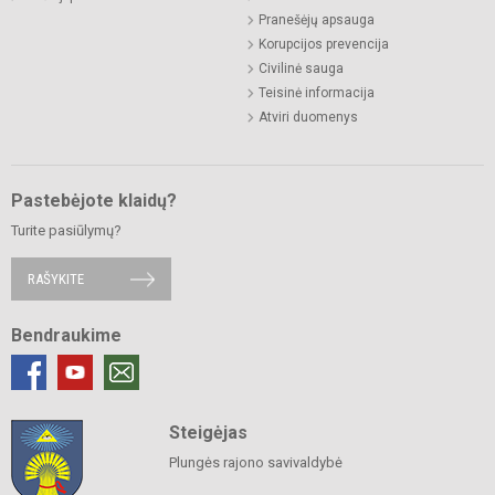
Pranešėjų apsauga
Korupcijos prevencija
Civilinė sauga
Teisinė informacija
Atviri duomenys
Pastebėjote klaidų?
Turite pasiūlymų?
RAŠYKITE
Bendraukime
Steigėjas
Plungės rajono savivaldybė