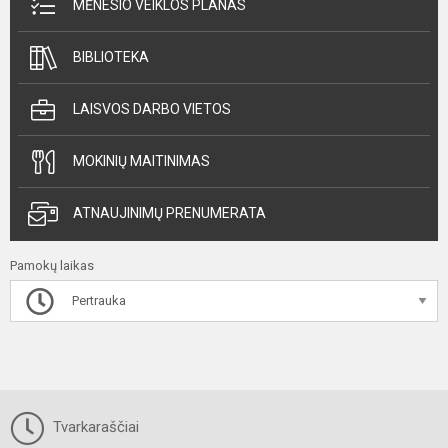
MĖNESIO VEIKLOS PLANAS
BIBLIOTEKA
LAISVOS DARBO VIETOS
MOKINIŲ MAITINIMAS
ATNAUJINIMŲ PRENUMERATA
Pamokų laikas
Pertrauka
Tvarkaraščiai