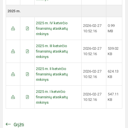
2025 m.
2025 m. IV ketvirčio
2026-02-27
0.99
finansinių ataskaitų
10:52:16
MB
rinkinys
2025 m. III ketvirčio
2026-02-27
539.02
finansinių ataskaitų
10:52:16
KB
rinkinys
2025 m. II ketvirčio
2026-02-27
624.13
finansinių ataskaitų
10:52:16
KB
rinkinys
2025 m. I ketvirčio
2026-02-27
547.11
finansinių ataskaitų
10:52:16
KB
rinkinys
Grįžti