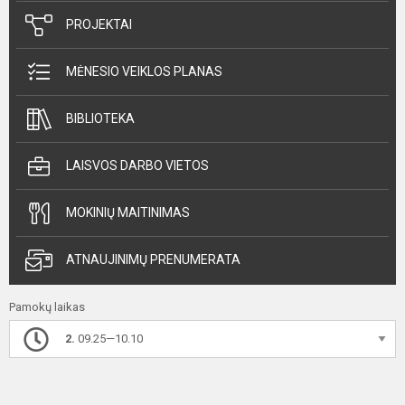
PROJEKTAI
MĖNESIO VEIKLOS PLANAS
BIBLIOTEKA
LAISVOS DARBO VIETOS
MOKINIŲ MAITINIMAS
ATNAUJINIMŲ PRENUMERATA
Pamokų laikas
2.
09.25—10.10