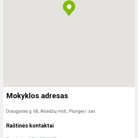
Mokyklos adresas
Draugystės g. 6B, Alsėdžių mstl., Plungės r. sav.
Raštinės kontaktai