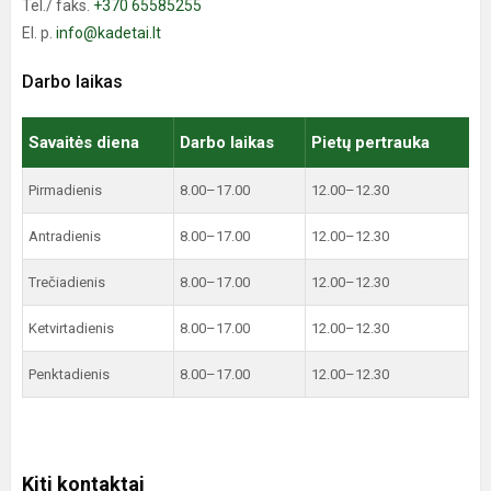
Tel./ faks.
+370 65585255
El. p.
info@kadetai.lt
Darbo laikas
Savaitės diena
Darbo laikas
Pietų pertrauka
Pirmadienis
8.00–17.00
12.00–12.30
Antradienis
8.00–17.00
12.00–12.30
Trečiadienis
8.00–17.00
12.00–12.30
Ketvirtadienis
8.00–17.00
12.00–12.30
Penktadienis
8.00–17.00
12.00–12.30
Kiti kontaktai